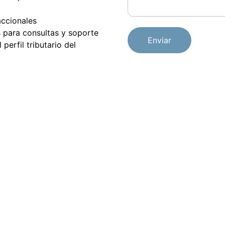
accionales
 para consultas y soporte
Enviar
erfil tributario del 