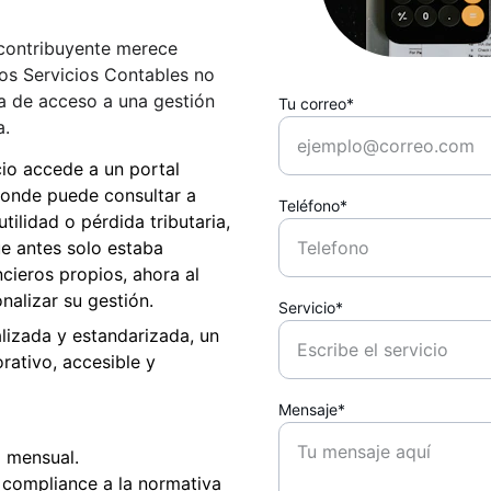
contribuyente merece 
 los Servicios Contables no 
ta de acceso a una gestión 
Tu correo*
a.
io accede a un portal 
donde puede consultar a 
Teléfono*
ilidad o pérdida tributaria, 
e antes solo estaba 
ieros propios, ahora al 
nalizar su gestión.
Servicio*
lizada y estandarizada, un 
rativo, accesible y 
Mensaje*
 mensual.
e compliance a la normativa 