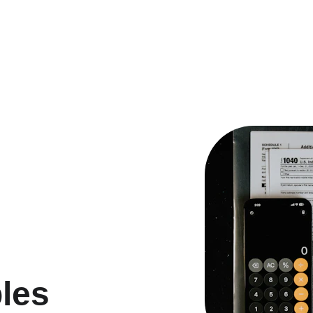
TORRES BUSINESS & LAW FIRM 
les